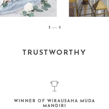
3
/
5
TRUSTWORTHY
WINNER OF WIRAUSAHA MUDA
MANDIRI