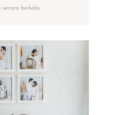
 secara berkala.