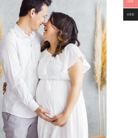
IDR
USD