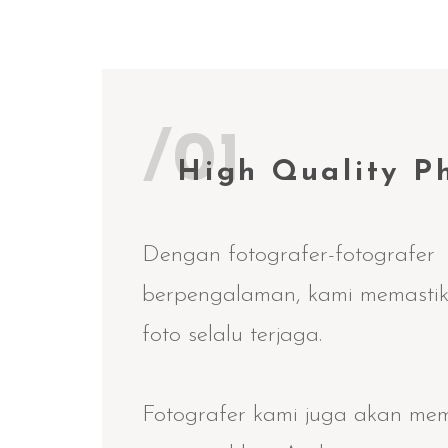
/01
High Quality P
Dengan fotografer-fotografer
berpengalaman, kami memastik
foto selalu terjaga.
Fotografer kami juga akan me