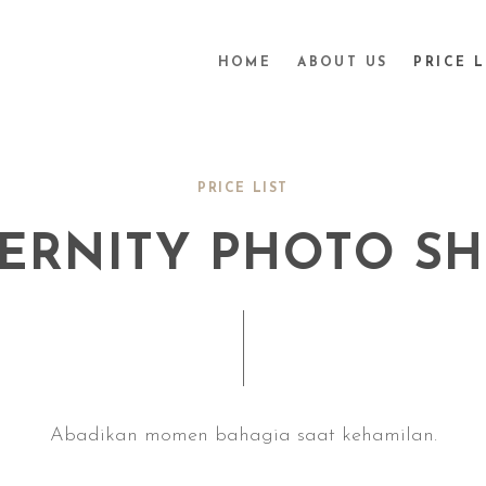
HOME
ABOUT US
PRICE L
PRICE LIST
ERNITY PHOTO S
Abadikan momen bahagia saat kehamilan.