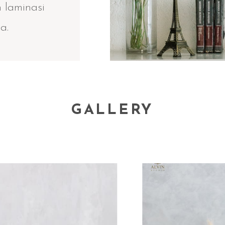
 laminasi
a.
GALLERY