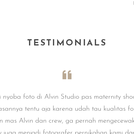
TESTIMONIALS
 nyoba foto di Alvin Studio pas maternity sh
asannya tentu aja karena udah tau kualitas fo
an mas Alvin dan crew, ga pernah mengecewak
 juga menjadi fotografer pernikahan kami dan