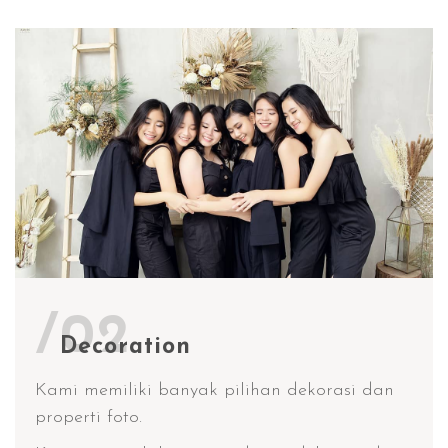
/02
Decoration
Kami memiliki banyak pilihan dekorasi dan
properti foto.