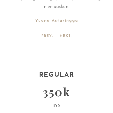
memuaskan.
Yuana Astaringga
PREV.
NEXT.
REGULAR
350k
IDR