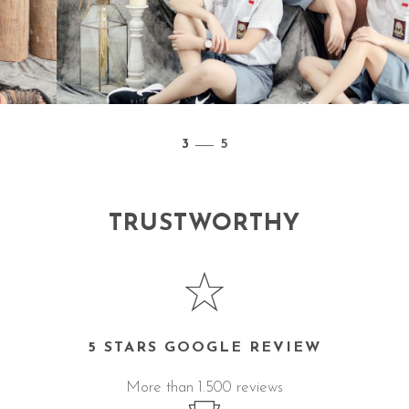
3
/
5
TRUSTWORTHY
5 STARS GOOGLE REVIEW
More than 1.500 reviews